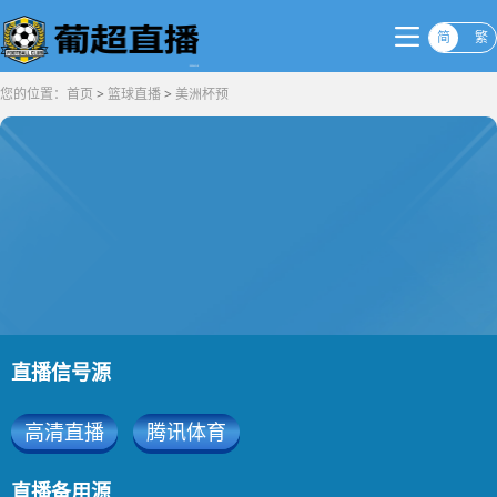
简
繁
您的位置：
首页
>
篮球直播
>
美洲杯预
直播信号源
高清直播
腾讯体育
直播备用源