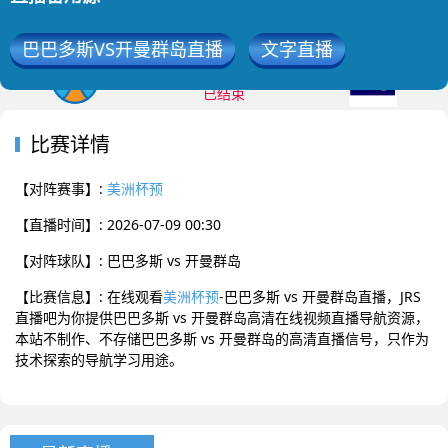
巴巴多斯VS开曼群岛直播
文字直播
2026-07-09 00:30 美洲杯预
已结束
巴巴多斯
开曼群岛
89
:
54
比赛详情
【对阵赛事】:
美洲杯预
【直播时间】: 2026-07-09 00:30
【对阵球队】: 巴巴多斯 vs 开曼群岛
【比赛信息】: 在线观看
美洲杯预
-巴巴多斯 vs 开曼群岛直播，JRS
直播吧为你提供巴巴多斯 vs 开曼群岛高清在线视频直播导航资源，
本站不制作、不存储巴巴多斯 vs 开曼群岛的高清直播信号，只作为
技术探索的导航学习用途。