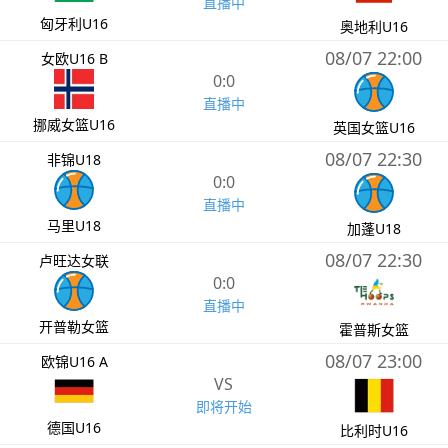
直播中
匈牙利U16
奥地利U16
08/07 22:00
女欧U16 B
0:0
直播中
挪威女篮U16
英国女篮U16
08/07 22:30
非锦U18
0:0
直播中
马里U18
加蓬U18
08/07 22:30
卢旺达女联
0:0
直播中
开普勒女篮
霍普斯女篮
08/07 23:00
欧锦U16 A
VS
即将开始
德国U16
比利时U16