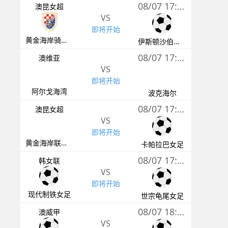
08/07 17:30
澳昆女超
VS
即将开始
黄金海岸骑士女足
伊斯顿沙伯女足
08/07 17:30
澳维亚
VS
即将开始
阿尔戈海湾
波克海尔
08/07 17:30
澳昆女超
VS
即将开始
黄金海岸联女足
卡帕拉巴女足
08/07 17:55
韩女联
VS
即将开始
现代制铁女足
世宗龟尾女足
08/07 18:00
澳威甲
VS