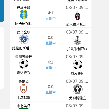
08/07 09:00
巴马全联
4:1
直播中
阿卡德锦标
圣米格利托体育后备队
08/07 09:00
巴马全联
0:0
直播中
维拉加斯后备队
拉法米利亚FC
08/07 09:00
贵州五峰杯
0:2
直播中
宏达宏兴
城发集团
08/07 09:10
哥伦乙
0:0
直播中
卡达根拿
尤姆博独立
08/07 09:10
中北美杯