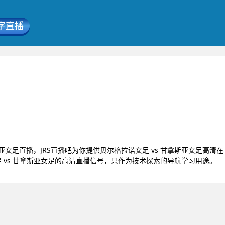
字直播
斯亚女足直播，JRS直播吧为你提供贝尔格拉诺女足 vs 甘拿斯亚女足高清在
 vs 甘拿斯亚女足的高清直播信号，只作为技术探索的导航学习用途。