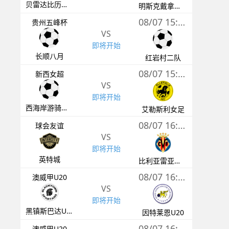
贝雷达比历克女足
明斯克戴拿模女足
08/07 15:30
贵州五峰杯
VS
即将开始
长顺八月
红岩村二队
08/07 15:30
新西女超
VS
即将开始
西海岸游骑兵女足
艾勒斯利女足
08/07 16:00
球会友谊
VS
即将开始
英特城
比利亚雷亚尔B队
08/07 16:00
澳威甲U20
VS
即将开始
黑镇斯巴达U20
因特莱恩U20
08/07 16:00
澳威甲U20