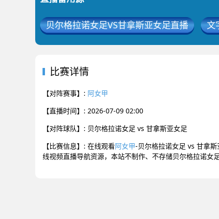
贝尔格拉诺女足VS甘拿斯亚女足直播
文
比赛详情
【对阵赛事】:
阿女甲
【直播时间】: 2026-07-09 02:00
【对阵球队】: 贝尔格拉诺女足 vs 甘拿斯亚女足
【比赛信息】: 在线观看
阿女甲
-贝尔格拉诺女足 vs 甘拿
线视频直播导航资源，本站不制作、不存储贝尔格拉诺女足