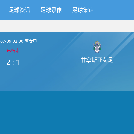
足球资讯
足球录像
足球集锦
-07-09 02:00 阿女甲
已结束
甘拿斯亚女足
2
:
1