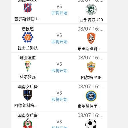
VS
即将开始
普罗斯佩联U20
西部流浪U20
08/07 16:30
澳昆超
VS
即将开始
昆士兰狮队
布里斯班狮吼青年队
08/07 16:30
球会友谊
VS
即将开始
科尔多瓦
阿尔梅里亚
08/07 16:30
澳南女后备
VS
即将开始
阿德莱科梅兹女足后备队
索尔兹伯里国际女足后备队
08/07 16:30
澳南女后备
VS