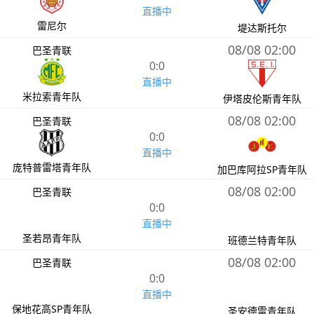
直播中
雷尼尔
堤达斯托尔
08/08 02:00
巴圣青联
0:0
直播中
米拉索青年队
伊塔皮伦斯青年队
08/08 02:00
巴圣青联
0:0
直播中
庞特普雷塔青年队
加巴库阿拉SP青年队
08/08 02:00
巴圣青联
0:0
直播中
圣若昂青年队
班德兰特青年队
08/08 02:00
巴圣青联
0:0
直播中
保地花高SP青年队
圣安德雷青年队