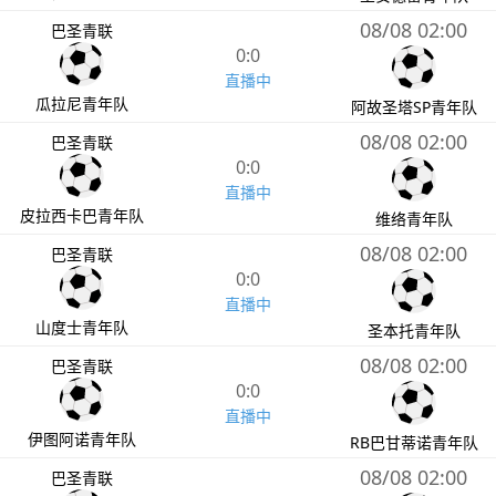
08/08 02:00
巴圣青联
0:0
直播中
瓜拉尼青年队
阿故圣塔SP青年队
08/08 02:00
巴圣青联
0:0
直播中
皮拉西卡巴青年队
维络青年队
08/08 02:00
巴圣青联
0:0
直播中
山度士青年队
圣本托青年队
08/08 02:00
巴圣青联
0:0
直播中
伊图阿诺青年队
RB巴甘蒂诺青年队
08/08 02:00
巴圣青联