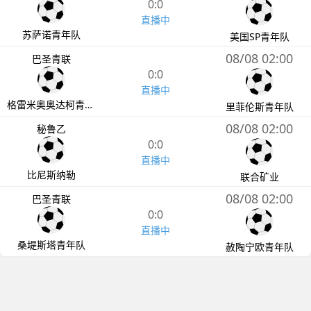
0:0
直播中
苏萨诺青年队
美国SP青年队
08/08 02:00
巴圣青联
0:0
直播中
格雷米奥奥达柯青年队
里菲伦斯青年队
08/08 02:00
秘鲁乙
0:0
直播中
比尼斯纳勒
联合矿业
08/08 02:00
巴圣青联
0:0
直播中
桑堤斯塔青年队
赦陶宁欧青年队