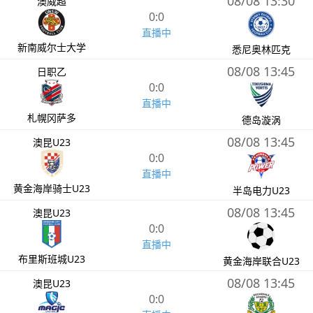
08/08 13:30
澳威超
0:0
直播中
新南威尔士大学
悉尼奥林匹克
08/08 13:45
日职乙
0:0
直播中
札幌冈萨多
德岛漩涡
08/08 13:45
澳昆U23
0:0
直播中
黄金海岸骑士U23
半岛电力U23
08/08 13:45
澳昆U23
0:0
直播中
布里斯班城U23
黄金海岸联合U23
08/08 13:45
澳昆U23
0:0