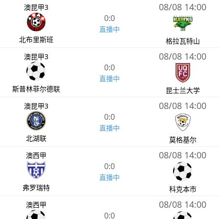
08/08 14:00
澳昆甲3
0:0
直播中
北布里斯班
格拉瓦特山
08/08 14:00
澳昆甲3
0:0
直播中
斯普林菲尔德联
昆士兰大学
08/08 14:00
澳昆甲3
0:0
直播中
北湖联
莫格基尔
08/08 14:00
澳西甲
0:0
直播中
弗罗瑞特
科克本市
08/08 14:00
澳西甲
0:0