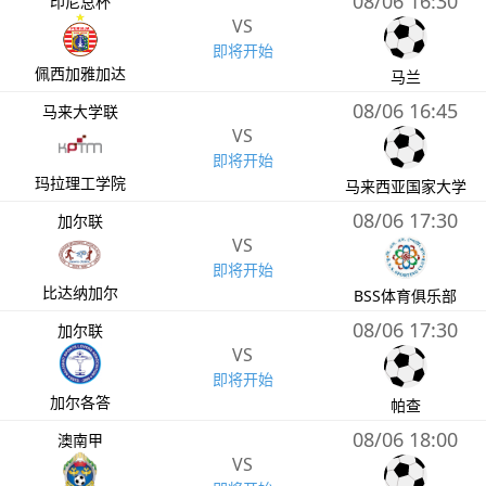
08/06 16:30
印尼总杯
VS
即将开始
佩西加雅加达
马兰
08/06 16:45
马来大学联
VS
即将开始
玛拉理工学院
马来西亚国家大学
08/06 17:30
加尔联
VS
即将开始
比达纳加尔
BSS体育俱乐部
08/06 17:30
加尔联
VS
即将开始
加尔各答
帕查
08/06 18:00
澳南甲
VS