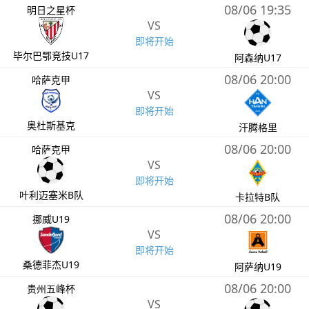
08/06 19:35
明日之星杯
VS
即将开始
毕尔巴鄂竞技U17
阿森纳U17
08/06 20:00
哈萨克甲
VS
即将开始
奥杜斯基克
汗腾格里
08/06 20:00
哈萨克甲
VS
即将开始
叶利迈塞米B队
卡拉特B队
08/06 20:00
挪威U19
VS
即将开始
桑德菲杰U19
阿萨纳U19
08/06 20:00
贵州五峰杯
VS