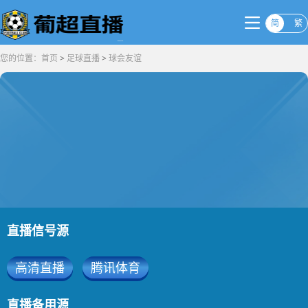
简
繁
您的位置：
首页
>
足球直播
>
球会友谊
直播信号源
高清直播
腾讯体育
直播备用源