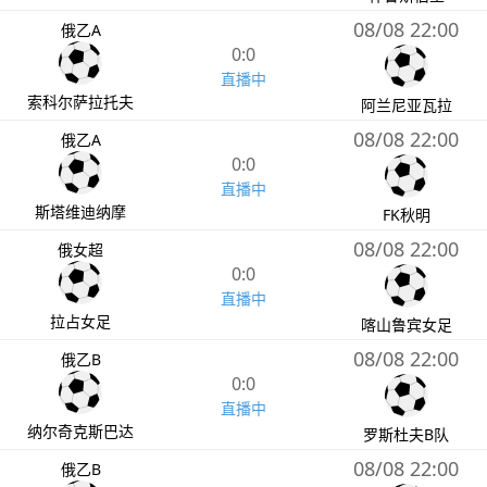
08/08 22:00
俄乙A
0:0
直播中
索科尔萨拉托夫
阿兰尼亚瓦拉
08/08 22:00
俄乙A
0:0
直播中
斯塔维迪纳摩
FK秋明
08/08 22:00
俄女超
0:0
直播中
拉占女足
喀山鲁宾女足
08/08 22:00
俄乙B
0:0
直播中
纳尔奇克斯巴达
罗斯杜夫B队
08/08 22:00
俄乙B