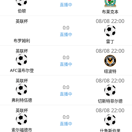
直播中
伯顿
布莱克本
08/08 22:00
英联杯
0:0
直播中
布罗姆利
雷丁
08/08 22:00
英联杯
0:0
直播中
AFC温布尔登
纽波特
08/08 22:00
英联杯
0:0
直播中
弗利特伍德
切斯特菲尔德
08/08 22:00
英联杯
0:0
直播中
索尔福德市
什鲁斯伯里