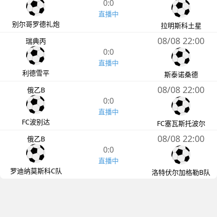
0:0
直播中
别尔哥罗德礼炮
拉明斯科土星
08/08 22:00
瑞典丙
0:0
直播中
利德雪平
斯泰诺桑德
08/08 22:00
俄乙B
0:0
直播中
FC波别达
FC塞瓦斯托波尔
08/08 22:00
俄乙B
0:0
直播中
罗迪纳莫斯科C队
洛特伏尔加格勒B队