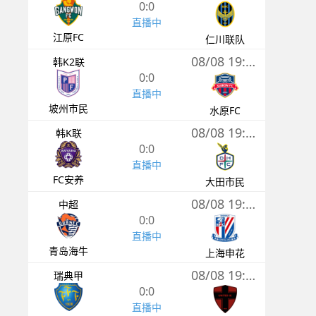
0:0
直播中
江原FC
仁川联队
08/08 19:00
韩K2联
0:0
直播中
坡州市民
水原FC
08/08 19:00
韩K联
0:0
直播中
FC安养
大田市民
08/08 19:00
中超
0:0
直播中
青岛海牛
上海申花
08/08 19:00
瑞典甲
0:0
直播中