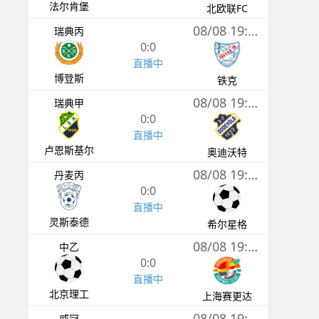
法尔肯堡
北欧联FC
08/08 19:00
瑞典丙
0:0
直播中
博登斯
铁克
08/08 19:00
瑞典甲
0:0
直播中
卢恩斯基尔
奥迪沃特
08/08 19:00
丹麦丙
0:0
直播中
灵斯泰德
希尔星格
08/08 19:00
中乙
0:0
直播中
北京理工
上海赛更达
08/08 19:00
威冠