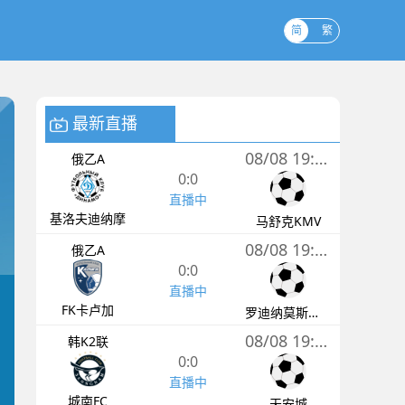
简
繁
最新直播
08/08 19:00
俄乙A
0:0
直播中
基洛夫迪纳摩
马舒克KMV
08/08 19:00
俄乙A
0:0
直播中
FK卡卢加
罗迪纳莫斯科B队
08/08 19:00
韩K2联
0:0
直播中
城南FC
天安城