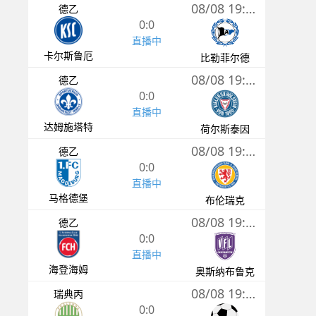
08/08 19:00
德乙
0:0
直播中
卡尔斯鲁厄
比勒菲尔德
08/08 19:00
德乙
0:0
直播中
达姆施塔特
荷尔斯泰因
08/08 19:00
德乙
0:0
直播中
马格德堡
布伦瑞克
08/08 19:00
德乙
0:0
直播中
海登海姆
奥斯纳布鲁克
08/08 19:00
瑞典丙
0:0