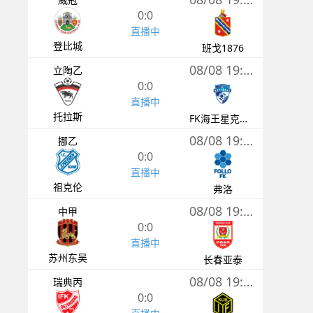
0:0
直播中
登比城
班戈1876
08/08 19:00
立陶乙
0:0
直播中
托拉斯
FK海王星克莱佩达
08/08 19:00
挪乙
0:0
直播中
祖克伦
弗洛
08/08 19:00
中甲
0:0
直播中
苏州东吴
长春亚泰
08/08 19:00
瑞典丙
0:0