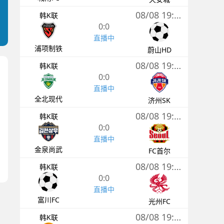
08/08 19:00
韩K联
0:0
直播中
浦项制铁
蔚山HD
08/08 19:00
韩K联
0:0
直播中
全北现代
济州SK
08/08 19:00
韩K联
0:0
直播中
金泉尚武
FC首尔
08/08 19:00
韩K联
0:0
直播中
富川FC
光州FC
08/08 19:00
韩K联