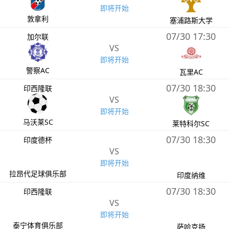
即将开始
敦拿利
塞浦路斯大学
07/30 17:30
加尔联
VS
即将开始
警察AC
瓦里AC
07/30 18:30
印西隆联
VS
即将开始
马沃莱SC
莱特科尔SC
07/30 18:30
印度德杯
VS
即将开始
拉昂代足球俱乐部
印度纳维
07/30 18:30
印西隆联
VS
即将开始
泰宁体育俱乐部
萨哈克扬