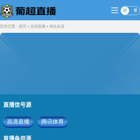
简
繁
您的位置：
首页
>
足球直播
>
球会友谊
直播信号源
高清直播
腾讯体育
直播备用源