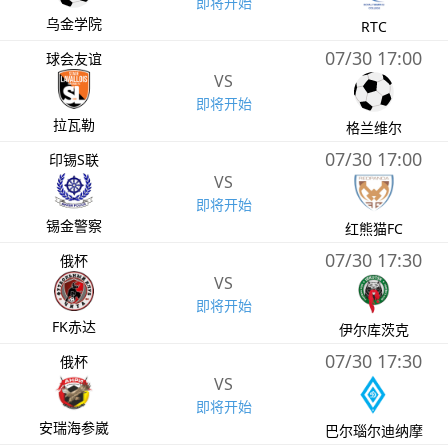
即将开始
乌金学院
RTC
07/30 17:00
球会友谊
VS
即将开始
拉瓦勒
格兰维尔
07/30 17:00
印锡S联
VS
即将开始
锡金警察
红熊猫FC
07/30 17:30
俄杯
VS
即将开始
FK赤达
伊尔库茨克
07/30 17:30
俄杯
VS
即将开始
安瑞海参崴
巴尔瑙尔迪纳摩