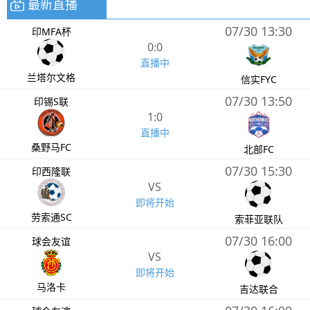
最新直播
07/30 13:30
印MFA杯
0:0
直播中
兰塔尔文格
信实FYC
07/30 13:50
印锡S联
1:0
直播中
桑野马FC
北部FC
07/30 15:30
印西隆联
VS
即将开始
劳索通SC
索菲亚联队
07/30 16:00
球会友谊
VS
即将开始
马洛卡
吉达联合