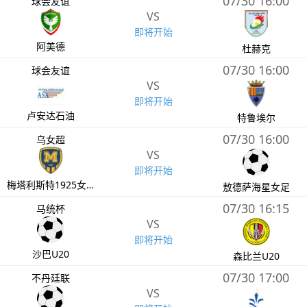
07/30 16:00
球会友谊
VS
即将开始
阿美德
杜赫克
07/30 16:00
球会友谊
VS
即将开始
卢安达石油
特鲁埃尔
07/30 16:00
乌女超
VS
即将开始
梅塔利斯特1925女足
敖德萨海星女足
07/30 16:15
马统杯
VS
即将开始
沙巴U20
森比兰U20
07/30 17:00
不丹廷联
VS