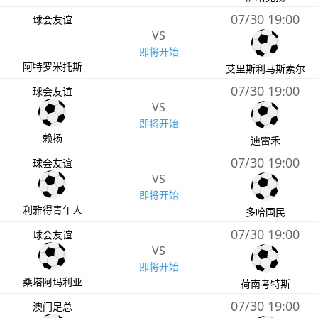
07/30 19:00
球会友谊
VS
即将开始
阿特罗米托斯
艾里斯利马斯素尔
07/30 19:00
球会友谊
VS
即将开始
赖扬
迪雷禾
07/30 19:00
球会友谊
VS
即将开始
利雅得青年人
多哈国民
07/30 19:00
球会友谊
VS
即将开始
桑塔阿玛利亚
荷南考特斯
07/30 19:00
澳门足总