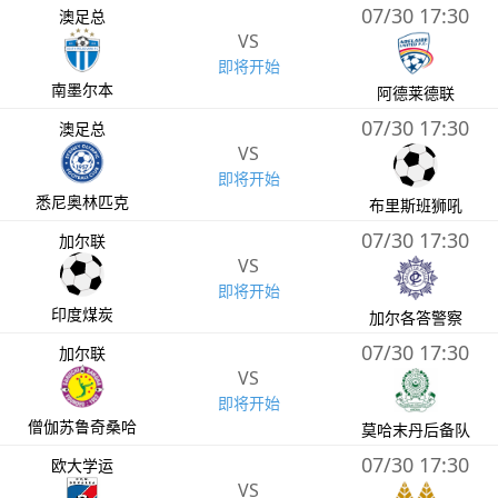
07/30 17:30
澳足总
VS
即将开始
南墨尔本
阿德莱德联
07/30 17:30
澳足总
VS
即将开始
悉尼奥林匹克
布里斯班狮吼
07/30 17:30
加尔联
VS
即将开始
印度煤炭
加尔各答警察
07/30 17:30
加尔联
VS
即将开始
僧伽苏鲁奇桑哈
莫哈末丹后备队
07/30 17:30
欧大学运
VS