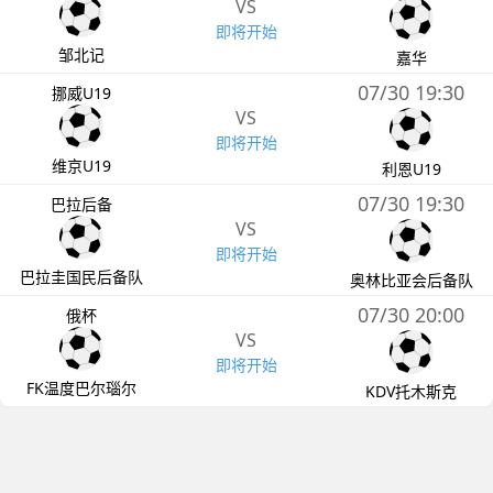
VS
即将开始
邹北记
嘉华
07/30 19:30
挪威U19
VS
即将开始
维京U19
利恩U19
07/30 19:30
巴拉后备
VS
即将开始
巴拉圭国民后备队
奥林比亚会后备队
07/30 20:00
俄杯
VS
即将开始
FK温度巴尔瑙尔
KDV托木斯克