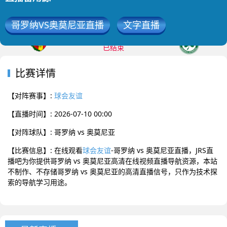
哥罗纳VS奥莫尼亚直播
文字直播
2026-07-10 00:00 球会友谊
已结束
哥罗纳
奥莫尼亚
0
:
0
比赛详情
【对阵赛事】:
球会友谊
【直播时间】: 2026-07-10 00:00
【对阵球队】: 哥罗纳 vs 奥莫尼亚
【比赛信息】: 在线观看
球会友谊
-哥罗纳 vs 奥莫尼亚直播，JRS直
播吧为你提供哥罗纳 vs 奥莫尼亚高清在线视频直播导航资源，本站
不制作、不存储哥罗纳 vs 奥莫尼亚的高清直播信号，只作为技术探
索的导航学习用途。