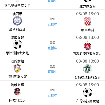
直播中
悉尼奥林匹克女足
北方虎女足
08/08 13:00
澳西甲
0:0
直播中
金斯利西部
格韦卢普
08/08 13:00
澳威女超
0:0
直播中
思比瑞特士女足
西悉尼流浪者女足B队
08/08 13:00
澳威女超
0:0
直播中
海利斯联女足
芒特德瑞特城女足
08/08 13:00
澳维女超
0:0
直播中
阿拉门女足
布伦达拉鹰女足