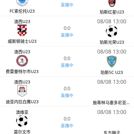
直播中
FC索伦托U23
珀斯红星U23
08/08 13:00
澳西U23
0:0
直播中
威斯顿骑士U23
珀斯光荣U23
08/08 13:00
澳西U23
0:0
直播中
费雷曼特尔市U23
珀斯SC U23
08/08 13:00
澳西U23
0:0
直播中
迪亚内拉白鹰U23
施蒂林马塞多尼亚U23
08/08 13:00
澳维亚
0:0
直播中
莫尔文市
东方狮子