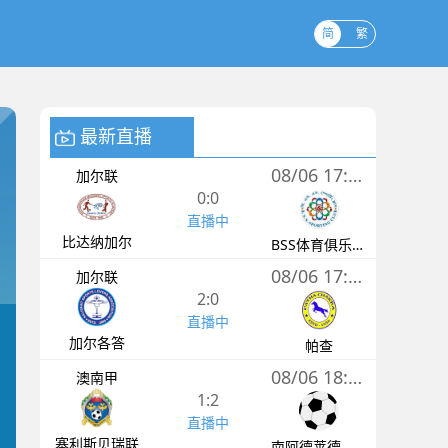
简
繁
最新直播
08/06 17:30
加尔联
0:0
直播中
比达纳加尔
BSS体育俱乐部
08/06 17:30
加尔联
2:0
直播中
加尔各答
帕查
08/06 18:00
澳南甲
1:2
直播中
塞利斯贝瑞联
南阿德莱德黑豹