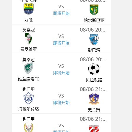
VS
即将开始
万隆
帕尔斯巴亚
08/06 20:45
莫桑冠
VS
即将开始
费罗维亚
彭巴湾
08/06 20:45
莫桑冠
VS
即将开始
维兰库洛FC
贝拉铁路
08/06 21:00
也门甲
VS
即将开始
海拉尔荷达
史兰姆
08/06 21:00
也门甲
VS