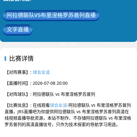
阿拉德联队VS布里涅格罗苏普列直播
2026-07-08 20:00 球会友谊
文字直播
已结束
阿拉德联队
布里涅格罗苏普列
0
:
0
比赛详情
【对阵赛事】:
球会友谊
【直播时间】: 2026-07-08 20:00
【对阵球队】: 阿拉德联队 vs 布里涅格罗苏普列
【比赛信息】: 在线观看
球会友谊
-阿拉德联队 vs 布里涅格罗苏普列
直播，JRS直播吧为你提供阿拉德联队 vs 布里涅格罗苏普列高清在
线视频直播导航资源，本站不制作、不存储阿拉德联队 vs 布里涅格
罗苏普列的高清直播信号，只作为技术探索的导航学习用途。