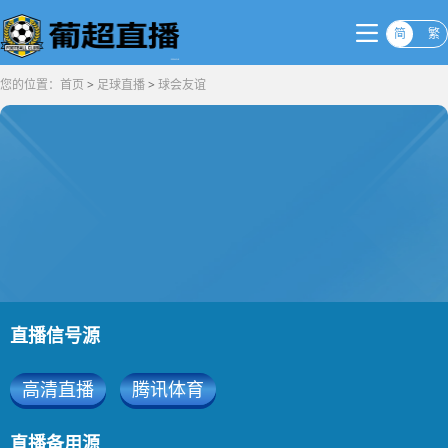
简
繁
您的位置：
首页
>
足球直播
>
球会友谊
直播信号源
高清直播
腾讯体育
直播备用源