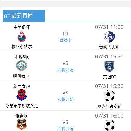
最新直播
07/31 11:00
中美俱杯
1:1
直播中
穆尼斯帕尔
肯塔吉内斯
07/31 15:30
印锡S联
VS
即将开始
嚎叫者SC
宗祖FC
07/31 15:30
新西女超
VS
即将开始
芬瑟布尔斯联女足
奥克兰联女足
07/31 16:00
俄青联
VS
即将开始