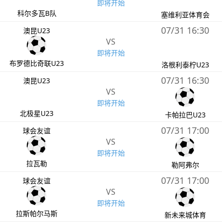
即将开始
科尔多瓦B队
塞维利亚体育会
07/31 16:30
澳昆U23
VS
即将开始
布罗德比奇联U23
洛根利泰柠U23
07/31 16:30
澳昆U23
VS
即将开始
北极星U23
卡帕拉巴U23
07/31 17:00
球会友谊
VS
即将开始
拉瓦勒
勒阿弗尔
07/31 17:00
球会友谊
VS
即将开始
拉斯帕尔马斯
新未来城体育