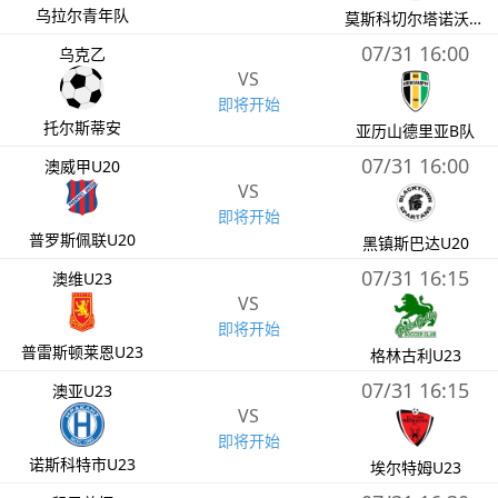
乌拉尔青年队
莫斯科切尔塔诺沃青年队
07/31 16:00
乌克乙
VS
即将开始
托尔斯蒂安
亚历山德里亚B队
07/31 16:00
澳威甲U20
VS
即将开始
普罗斯佩联U20
黑镇斯巴达U20
07/31 16:15
澳维U23
VS
即将开始
普雷斯顿莱恩U23
格林古利U23
07/31 16:15
澳亚U23
VS
即将开始
诺斯科特市U23
埃尔特姆U23