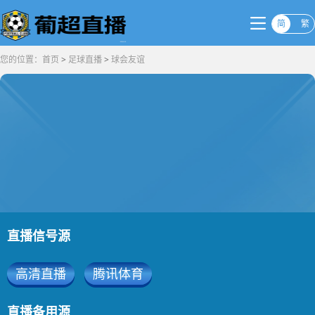
简
繁
您的位置：
首页
>
足球直播
>
球会友谊
直播信号源
高清直播
腾讯体育
直播备用源