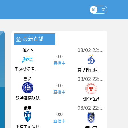
简
繁
最新直播
08/02 22:00
俄乙A
0:0
直播中
圣彼得堡泽尼特B队
莫斯科迪纳摩B队
08/02 22:00
爱超
0:0
直播中
沃特福德联队
谢尔伯恩
08/02 22:00
俄甲
0:0
直播中
下诺夫哥罗德
辛历克