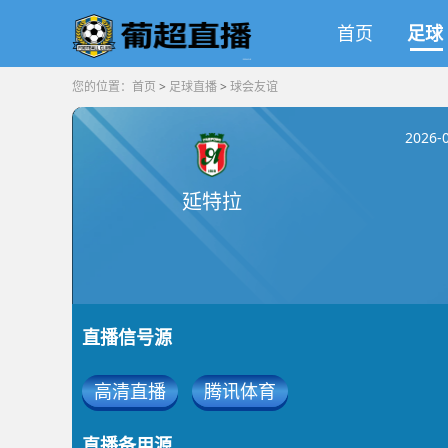
首页
足球
您的位置：
首页
>
足球直播
>
球会友谊
2026-
延特拉
直播信号源
高清直播
腾讯体育
直播备用源