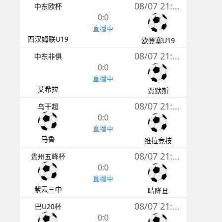
08/07 21:00
中东欧杯
0:0
直播中
西汉姆联U19
欧登塞U19
08/07 21:00
中东非俱
0:0
直播中
艾希拉
贾默斯
08/07 21:00
乌干超
0:0
直播中
马鲁
维拉竞技
08/07 21:00
贵州五峰杯
0:0
直播中
紫云三中
晴隆县
08/07 21:00
巴U20杯
0:0