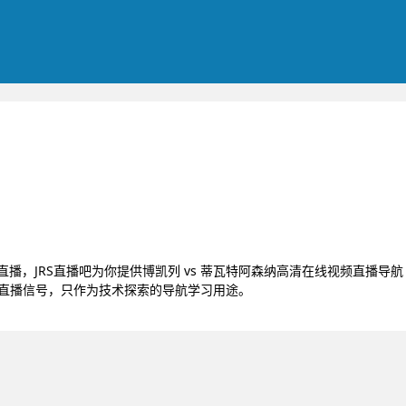
纳直播，JRS直播吧为你提供博凯列 vs 蒂瓦特阿森纳高清在线视频直播导航
清直播信号，只作为技术探索的导航学习用途。