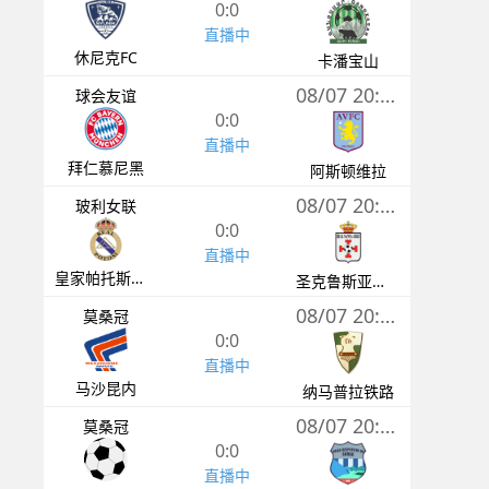
0:0
直播中
休尼克FC
卡潘宝山
08/07 20:00
球会友谊
0:0
直播中
拜仁慕尼黑
阿斯顿维拉
08/07 20:00
玻利女联
0:0
直播中
皇家帕托斯女足
圣克鲁斯亚库巴女足
08/07 20:45
莫桑冠
0:0
直播中
马沙昆内
纳马普拉铁路
08/07 20:45
莫桑冠
0:0
直播中