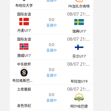
直播中
布哈拉大学
FK加扎尔肯特
08/07 21:00
国际友谊
0:0
直播中
丹麦U17
瑞典U17
08/07 21:00
国际友谊
0:0
直播中
挪威U17
芬兰U17
08/07 21:00
中东欧杯
0:0
直播中
布拉格斯巴达U19
布拉加U19
08/07 21:00
土库曼超
0:0
直播中
金色世纪
阿什哈巴德