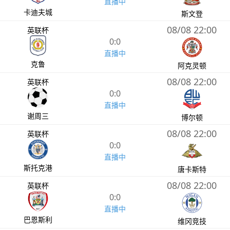
直播中
卡迪夫城
斯文登
08/08 22:00
英联杯
0:0
直播中
克鲁
阿克灵顿
08/08 22:00
英联杯
0:0
直播中
谢周三
博尔顿
08/08 22:00
英联杯
0:0
直播中
斯托克港
唐卡斯特
08/08 22:00
英联杯
0:0
直播中
巴恩斯利
维冈竞技