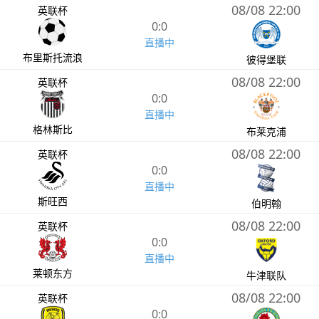
08/08 22:00
英联杯
0:0
直播中
布里斯托流浪
彼得堡联
08/08 22:00
英联杯
0:0
直播中
格林斯比
布莱克浦
08/08 22:00
英联杯
0:0
直播中
斯旺西
伯明翰
08/08 22:00
英联杯
0:0
直播中
莱顿东方
牛津联队
08/08 22:00
英联杯
0:0