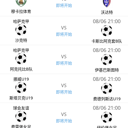
即将开始
穆卡拉体育
沃达特
08/06 21:00
哈萨克甲
VS
即将开始
沙克特
卡斯比阿克套B队
08/06 21:00
哈萨克甲
VS
即将开始
阿克托比B队
伊基巴斯图特
08/06 21:00
挪威U19
VS
即将开始
斯塔贝克U19
费德列斯达U19
08/06 21:00
球会友谊
VS
即将开始
费雷堡女足
纽伦堡女足