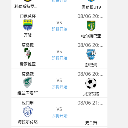
即将开始
利勒斯特罗姆U19
奥勒松U19
08/06 20:30
印尼总杯
VS
即将开始
万隆
帕尔斯巴亚
08/06 20:45
莫桑冠
VS
即将开始
费罗维亚
彭巴湾
08/06 20:45
莫桑冠
VS
即将开始
维兰库洛FC
贝拉铁路
08/06 21:00
也门甲
VS
即将开始
海拉尔荷达
史兰姆