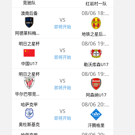
竞驰队
红岩村一队
08/06 18:15
澳南后备
VS
即将开始
阿德莱科梅兹后备队
地铁之星后备队
08/06 19:35
明日之星杯
VS
即将开始
中国U17
勒沃库森U17
08/06 19:35
明日之星杯
VS
即将开始
毕尔巴鄂竞技U17
阿森纳U17
08/06 20:00
哈萨克甲
VS
即将开始
奥杜斯基克
汗腾格里
08/06 20:00
哈萨克甲