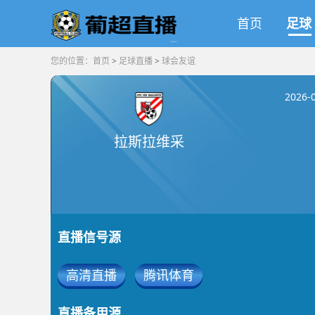
首页
足球
您的位置：
首页
>
足球直播
>
球会友谊
2026-
拉斯拉维采
直播信号源
高清直播
腾讯体育
直播备用源