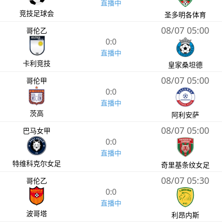
直播中
竞技足球会
圣多明各体育
08/07 05:00
哥伦乙
0:0
直播中
卡利竞技
皇家桑坦德
08/07 05:00
哥伦甲
0:0
直播中
茨高
阿利安萨
08/07 05:00
巴马女甲
0:0
直播中
特维科克尔女足
奇里基条纹女足
08/07 05:30
哥伦乙
0:0
直播中
波哥塔
利昂内斯