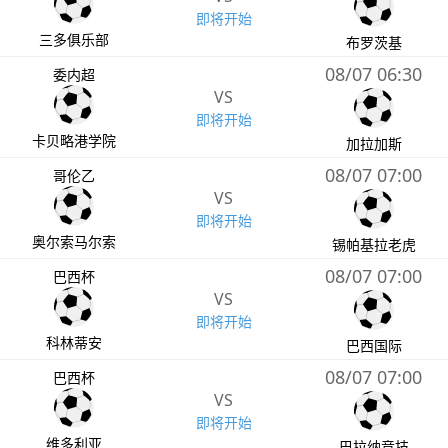
即将开始
三多俱乐部
布罗茨基
08/07 06:30
委内超
VS
即将开始
卡贝略港学院
加拉加斯
08/07 07:00
哥伦乙
VS
即将开始
奥尔索马尔索
锡帕基拉老虎
08/07 07:00
巴西杯
VS
即将开始
科林蒂安
巴西国际
08/07 07:00
巴西杯
VS
即将开始
维多利亚
巴拉纳竞技