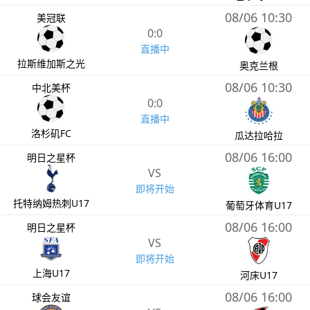
08/06 10:30
美冠联
0:0
直播中
拉斯维加斯之光
奥克兰根
08/06 10:30
中北美杯
0:0
直播中
洛杉矶FC
瓜达拉哈拉
08/06 16:00
明日之星杯
VS
即将开始
托特纳姆热刺U17
葡萄牙体育U17
08/06 16:00
明日之星杯
VS
即将开始
上海U17
河床U17
08/06 16:00
球会友谊