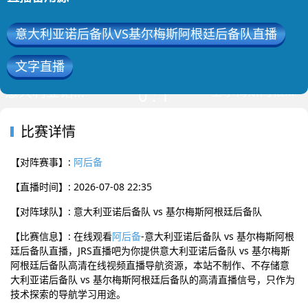
意大利亚诺后备队VS基尔梅斯阿根廷后备队直播
2026-07-08 22:35 阿后备
文字直播
已结束
意大利亚诺后备队
基尔梅斯阿根廷后备队
0
:
1
比赛详情
【对阵赛事】:
阿后备
【直播时间】: 2026-07-08 22:35
【对阵球队】: 意大利亚诺后备队 vs 基尔梅斯阿根廷后备队
【比赛信息】: 在线观看
阿后备
-意大利亚诺后备队 vs 基尔梅斯阿根
廷后备队直播，JRS直播吧为你提供意大利亚诺后备队 vs 基尔梅斯
阿根廷后备队高清在线视频直播导航资源，本站不制作、不存储意
大利亚诺后备队 vs 基尔梅斯阿根廷后备队的高清直播信号，只作为
技术探索的导航学习用途。