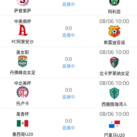
直播中
萨普里萨
阿利亚
08/06 10:00
中美俱杯
0:0
直播中
FC阿里安沙
希雷迪亚诺
08/06 10:00
美女职
0:0
直播中
丹佛峰会女足
北卡罗莱纳女足
08/06 10:00
中北美杯
0:0
直播中
托卢卡
西雅图海湾人
08/06 10:00
美青杯
0:0
直播中
墨西哥U20
巴拿马U20