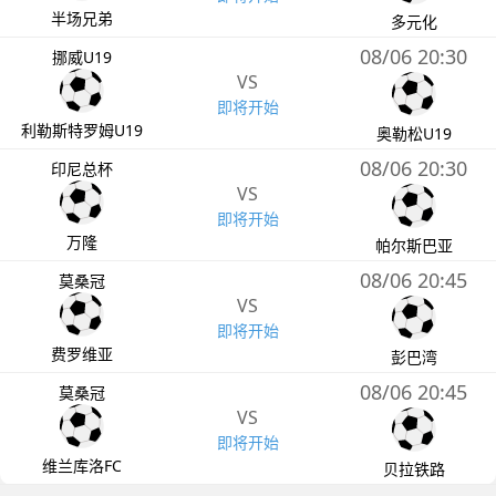
半场兄弟
多元化
08/06 20:30
挪威U19
VS
即将开始
利勒斯特罗姆U19
奥勒松U19
08/06 20:30
印尼总杯
VS
即将开始
万隆
帕尔斯巴亚
08/06 20:45
莫桑冠
VS
即将开始
费罗维亚
彭巴湾
08/06 20:45
莫桑冠
VS
即将开始
维兰库洛FC
贝拉铁路