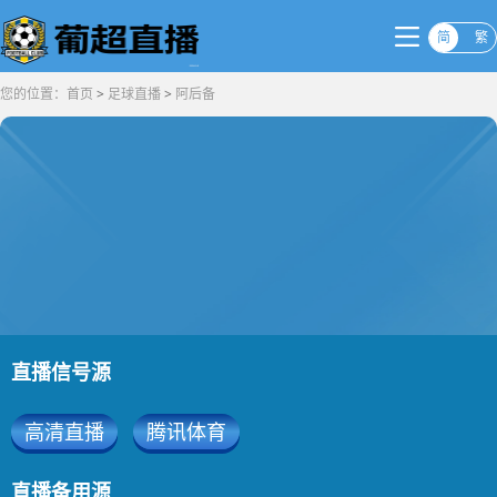
简
繁
您的位置：
首页
>
足球直播
>
阿后备
直播信号源
高清直播
腾讯体育
直播备用源