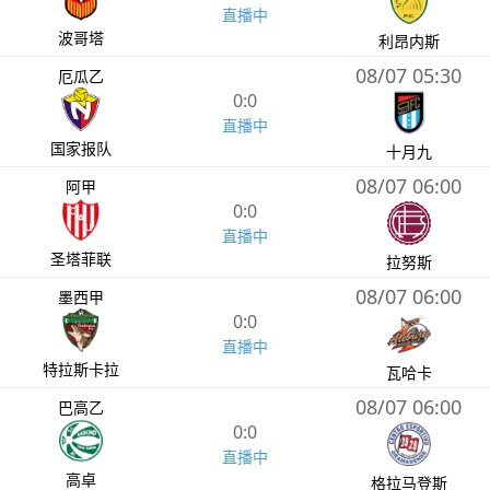
直播中
波哥塔
利昂内斯
08/07 05:30
厄瓜乙
0:0
直播中
国家报队
十月九
08/07 06:00
阿甲
0:0
直播中
圣塔菲联
拉努斯
08/07 06:00
墨西甲
0:0
直播中
特拉斯卡拉
瓦哈卡
08/07 06:00
巴高乙
0:0
直播中
高卓
格拉马登斯