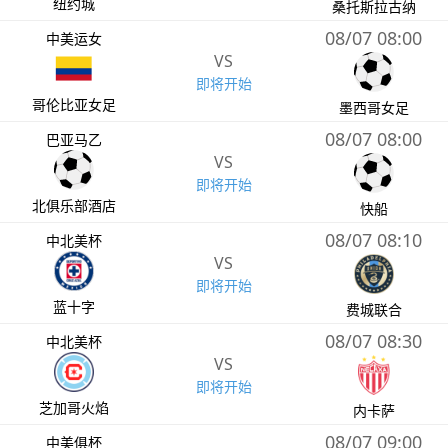
纽约城
桑托斯拉古纳
08/07 08:00
中美运女
VS
即将开始
哥伦比亚女足
墨西哥女足
08/07 08:00
巴亚马乙
VS
即将开始
北俱乐部酒店
快船
08/07 08:10
中北美杯
VS
即将开始
蓝十字
费城联合
08/07 08:30
中北美杯
VS
即将开始
芝加哥火焰
内卡萨
08/07 09:00
中美俱杯