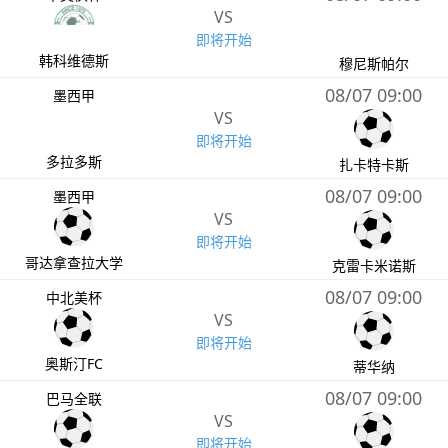
VS
即将开始
韩科维德斯
穆尼斯帕尔
08/07 09:00
墨西甲
VS
即将开始
多拉多斯
扎卡特卡斯
08/07 09:00
墨西甲
VS
即将开始
哥达拿查拉大学
克雷卡米诺斯
08/07 09:00
中北美杯
VS
即将开始
奥斯汀FC
蒂华纳
08/07 09:00
巴马全联
VS
即将开始