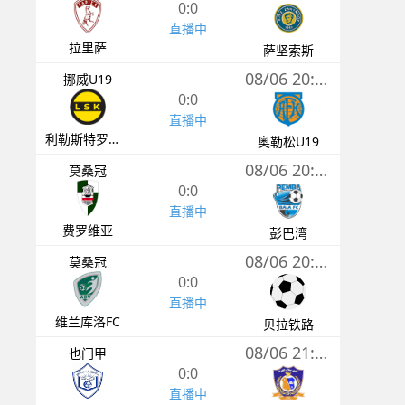
0:0
直播中
拉里萨
萨坚索斯
08/06 20:30
挪威U19
0:0
直播中
利勒斯特罗姆U19
奥勒松U19
08/06 20:45
莫桑冠
0:0
直播中
费罗维亚
彭巴湾
08/06 20:45
莫桑冠
0:0
直播中
维兰库洛FC
贝拉铁路
08/06 21:00
也门甲
0:0
直播中