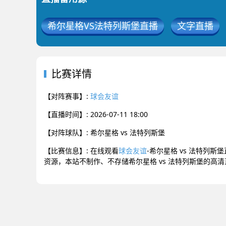
希尔星格VS法特列斯堡直播
文字直播
比赛详情
【对阵赛事】:
球会友谊
【直播时间】: 2026-07-11 18:00
【对阵球队】: 希尔星格 vs 法特列斯堡
【比赛信息】: 在线观看
球会友谊
-希尔星格 vs 法特列斯
资源，本站不制作、不存储希尔星格 vs 法特列斯堡的高