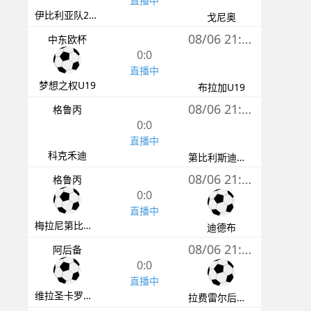
直播中
伊比利亚队2010
戈尼奥
08/06 21:00
中东欧杯
0:0
直播中
梦想之权U19
布拉加U19
08/06 21:00
格鲁丙
0:0
直播中
科克禾迪
第比利斯迪纳摩B队
08/06 21:00
格鲁丙
0:0
直播中
梅拉尼第比利斯
迪德布
08/06 21:00
阿后备
0:0
直播中
维拉圣卡罗斯后备队
拉费雷尔后备队