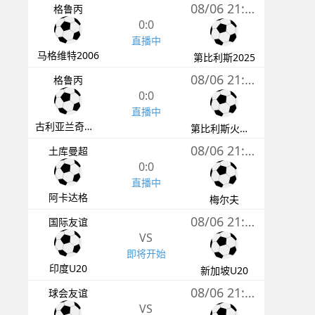
08/06 21:00
格鲁丙
0:0
直播中
马格维特2006
第比利斯2025
08/06 21:00
格鲁丙
0:0
直播中
古利亚兰奇胡提
第比利斯火车头
08/06 21:15
土库曼超
0:0
直播中
阿卡达格
梅尔夫
08/06 21:30
国际友谊
VS
即将开始
印度U20
新加坡U20
08/06 21:30
球会友谊
VS