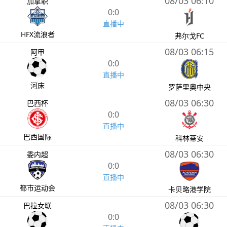
08/03 06:10
加拿职
0:0
直播中
HFX流浪者
弗尔戈FC
08/03 06:15
阿甲
0:0
直播中
河床
罗萨里奥中央
08/03 06:30
巴西杯
0:0
直播中
巴西国际
科林蒂安
08/03 06:30
委内超
0:0
直播中
都市运动会
卡贝略港学院
08/03 06:30
巴拉女联
0:0