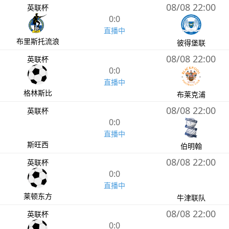
08/08 22:00
英联杯
0:0
直播中
布里斯托流浪
彼得堡联
08/08 22:00
英联杯
0:0
直播中
格林斯比
布莱克浦
08/08 22:00
英联杯
0:0
直播中
斯旺西
伯明翰
08/08 22:00
英联杯
0:0
直播中
莱顿东方
牛津联队
08/08 22:00
英联杯
0:0