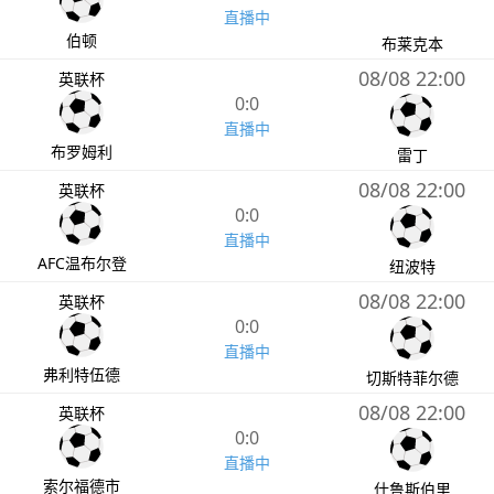
直播中
伯顿
布莱克本
08/08 22:00
英联杯
0:0
直播中
布罗姆利
雷丁
08/08 22:00
英联杯
0:0
直播中
AFC温布尔登
纽波特
08/08 22:00
英联杯
0:0
直播中
弗利特伍德
切斯特菲尔德
08/08 22:00
英联杯
0:0
直播中
索尔福德市
什鲁斯伯里