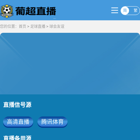
简
繁
您的位置：
首页
>
足球直播
>
球会友谊
直播信号源
高清直播
腾讯体育
直播备用源