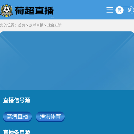
简
繁
您的位置：
首页
>
足球直播
>
球会友谊
直播信号源
高清直播
腾讯体育
直播备用源