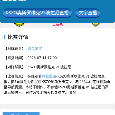
KSZO奥斯罗维克VS波拉尼直播
文字直播
2026-07-11 17:00 球会友谊
已结束
KSZO奥斯罗维克
波拉尼
1
:
1
比赛详情
【对阵赛事】:
球会友谊
【直播时间】: 2026-07-11 17:00
【对阵球队】: KSZO奥斯罗维克 vs 波拉尼
【比赛信息】: 在线观看
球会友谊
-KSZO奥斯罗维克 vs 波拉尼直
播，JRS直播吧为你提供KSZO奥斯罗维克 vs 波拉尼高清在线视频直
播导航资源，本站不制作、不存储KSZO奥斯罗维克 vs 波拉尼的高
清直播信号，只作为技术探索的导航学习用途。