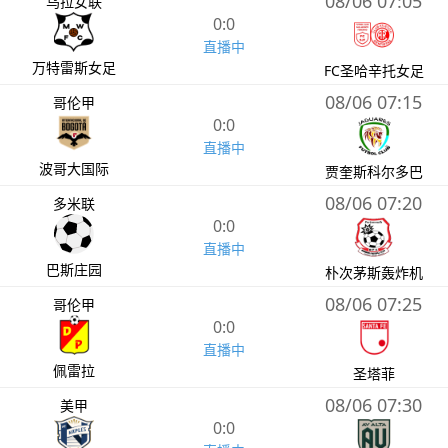
08/06 07:05
乌拉女联
0:0
直播中
万特雷斯女足
FC圣哈辛托女足
08/06 07:15
哥伦甲
0:0
直播中
波哥大国际
贾奎斯科尔多巴
08/06 07:20
多米联
0:0
直播中
巴斯庄园
朴次茅斯轰炸机
08/06 07:25
哥伦甲
0:0
直播中
佩雷拉
圣塔菲
08/06 07:30
美甲
0:0