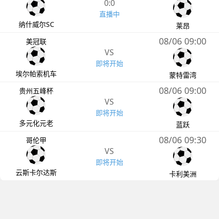
0:0
直播中
纳什威尔SC
莱昂
08/06 09:00
美冠联
VS
即将开始
埃尔帕索机车
蒙特雷湾
08/06 09:00
贵州五峰杯
VS
即将开始
多元化元老
蓝跃
08/06 09:30
哥伦甲
VS
即将开始
云斯卡尔达斯
卡利美洲