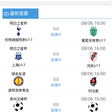
最新直播
08/06 16:00
明日之星杯
0:0
直播中
托特纳姆热刺U17
葡萄牙体育U17
08/06 16:00
明日之星杯
0:0
直播中
上海U17
河床U17
08/06 16:00
球会友谊
0:0
直播中
波特洛体育会
列乌斯
08/06 16:00
贵州五峰杯
0:0
直播中