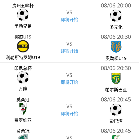
08/06 20:00
贵州五峰杯
VS
即将开始
半场兄弟
多元化
08/06 20:30
挪威U19
VS
即将开始
利勒斯特罗姆U19
奥勒松U19
08/06 20:30
印尼总杯
VS
即将开始
万隆
帕尔斯巴亚
08/06 20:45
莫桑冠
VS
即将开始
费罗维亚
彭巴湾
08/06 20:45
莫桑冠
VS