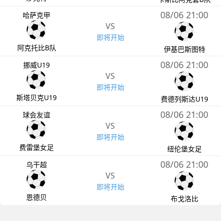
08/06 21:00
哈萨克甲
VS
即将开始
阿克托比B队
伊基巴斯图特
08/06 21:00
挪威U19
VS
即将开始
斯塔贝克U19
费德列斯达U19
08/06 21:00
球会友谊
VS
即将开始
费雷堡女足
纽伦堡女足
08/06 21:00
乌干超
VS
即将开始
恩德贝
布戈洛比