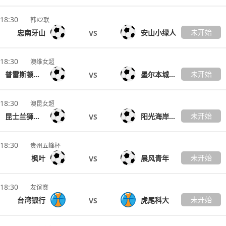
18:30
韩K2联
未开始
忠南牙山
安山小绿人
VS
18:30
澳维女超
未开始
普雷斯顿狮队女足
墨尔本城青年女足
VS
18:30
澳昆女超
未开始
昆士兰狮女足
阳光海岸流浪女足
VS
18:30
贵州五峰杯
未开始
枫叶
晨风青年
VS
18:30
友谊赛
未开始
台湾银行
虎尾科大
VS