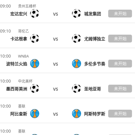
09:00
贵州五峰杯
未开始
宏达宏兴
城发集团
VS
09:10
哥伦乙
未开始
卡达根拿
尤姆博独立
VS
10:00
WNBA
未开始
波特兰火焰
多伦多节奏
VS
10:00
中北美杯
未开始
墨西哥美洲
圣地亚哥
VS
10:00
墨联
未开始
阿比查斯
阿斯特罗斯
VS
10:00
墨联