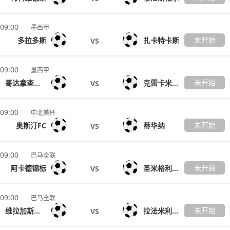
09:00
墨西甲
未开始
多拉多斯
扎卡特卡斯
VS
09:00
墨西甲
未开始
哥达拿查拉大学
克雷卡米诺斯
VS
09:00
中北美杯
未开始
奥斯汀FC
蒂华纳
VS
09:00
巴马全联
未开始
阿卡德锦标
圣米格利托体育后备队
VS
09:00
巴马全联
未开始
维拉加斯后备队
拉法米利亚FC
VS