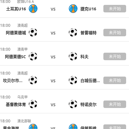
18:00
欧锦U16 A
未开始
土耳其U16
捷克U16
VS
18:00
澳南超
未开始
阿德莱德城
普雷福特
VS
18:00
澳南甲
未开始
阿德莱德SC
科夫
VS
18:00
澳南超
未开始
坎贝尔市体育馆
白城伍德维尔
VS
18:00
乌克甲
未开始
基督教体育
特诺皮尔
VS
18:00
澳北部联
未开始
黄金海岸压路机
伊普斯维奇部队
VS