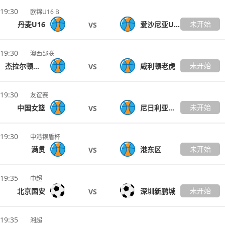
19:30
欧锦U16 B
未开始
丹麦U16
爱沙尼亚U16
VS
19:30
澳西部联
未开始
杰拉尔顿海盗
威利顿老虎
VS
19:30
友谊赛
未开始
中国女篮
尼日利亚女篮
VS
19:30
中港银盾杯
未开始
满贯
港东区
VS
19:35
中超
未开始
北京国安
深圳新鹏城
VS
19:35
湘超