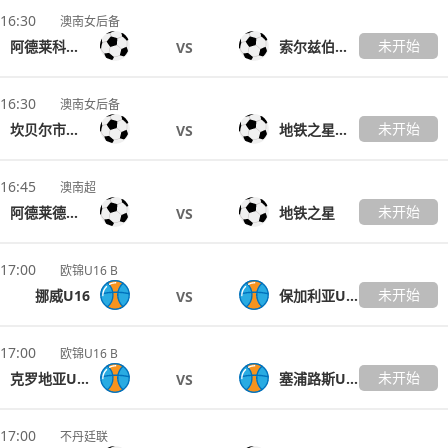
16:30
澳南女后备
未开始
阿德莱科梅兹女足后备队
索尔兹伯里国际女足后备队
VS
16:30
澳南女后备
未开始
坎贝尔市女足后备队
地铁之星女足后备队
VS
16:45
澳南超
未开始
阿德莱德彗星
地铁之星
VS
17:00
欧锦U16 B
未开始
挪威U16
保加利亚U16
VS
17:00
欧锦U16 B
未开始
克罗地亚U16
塞浦路斯U16
VS
17:00
不丹廷联