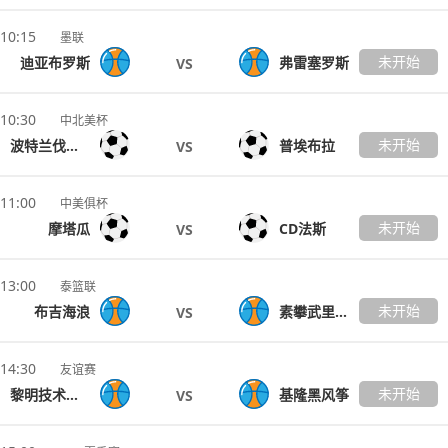
10:15
墨联
未开始
迪亚布罗斯
弗雷塞罗斯
VS
10:30
中北美杯
未开始
波特兰伐木者
普埃布拉
VS
11:00
中美俱杯
未开始
摩塔瓜
CD法斯
VS
13:00
泰篮联
未开始
布吉海浪
素攀武里狙击手
VS
14:30
友谊赛
未开始
黎明技术学院
基隆黑风筝
VS