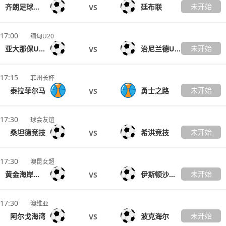
未开始
齐朗足球俱乐部
廷布联
VS
17:00
缅甸U20
未开始
亚大那保U20
治尼兰德U20
VS
17:15
菲州长杯
未开始
泰拉菲尔马
勇士之路
VS
17:30
球会友谊
未开始
桑坦德竞技
希洪竞技
VS
17:30
澳昆女超
未开始
黄金海岸骑士女足
伊斯顿沙伯女足
VS
17:30
澳维亚
未开始
阿尔戈海湾
波克海尔
VS