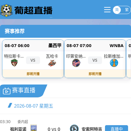
简
繁
赛事推荐
08-07 06:00
墨西甲
08-07 07:00
WNBA
0
特拉斯卡拉
瓦哈卡
印第安纳狂热
拉斯维加斯王牌
VS
VS
即将开播
即将开播
赛事直播
2026-08-07
星期五
03:30
委内超
0
0
直播中
祖利亚诺
安索阿特吉
VS