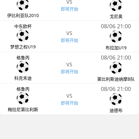
VS
即将开始
伊比利亚队2010
戈尼奥
08/06 21:00
中东欧杯
VS
即将开始
梦想之权U19
布拉加U19
08/06 21:00
格鲁丙
VS
即将开始
科克禾迪
第比利斯迪纳摩B队
08/06 21:00
格鲁丙
VS
即将开始
梅拉尼第比利斯
迪德布