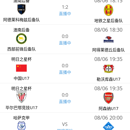
08/06 18:15
澳南后备
1:2
直播中
阿德莱科梅兹后备队
地铁之星后备队
08/06 18:30
澳南后备
0:0
直播中
西部前锋后备队
阿得莱德丘后备队
08/06 19:35
明日之星杯
0:0
直播中
中国U17
勒沃库森U17
08/06 19:35
明日之星杯
0:0
直播中
毕尔巴鄂竞技U17
阿森纳U17
08/06 20:00
哈萨克甲
VS