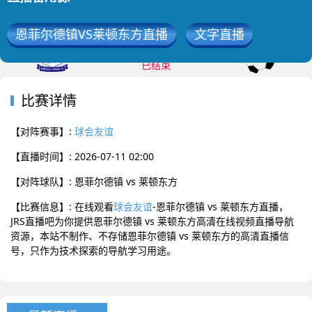
恩菲尔德镇VS莱顿东方直播
文字直播
2026-07-11 02:00 球会友谊
已结束
恩菲尔德镇
莱顿东方
1
:
4
比赛详情
【对阵赛事】:
球会友谊
【直播时间】: 2026-07-11 02:00
【对阵球队】: 恩菲尔德镇 vs 莱顿东方
【比赛信息】: 在线观看
球会友谊
-恩菲尔德镇 vs 莱顿东方直播，
JRS直播吧为你提供恩菲尔德镇 vs 莱顿东方高清在线视频直播导航
资源，本站不制作、不存储恩菲尔德镇 vs 莱顿东方的高清直播信
号，只作为技术探索的导航学习用途。