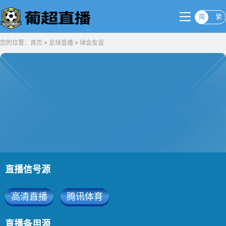
简
繁
您的位置：
首页
>
足球直播
>
球会友谊
直播信号源
高清直播
腾讯体育
直播备用源