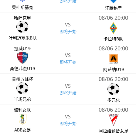
即将开始
奥杜斯基克
汗腾格里
08/06 20:00
哈萨克甲
VS
即将开始
叶利迈塞米B队
卡拉特B队
08/06 20:00
挪威U19
VS
即将开始
桑德菲杰U19
阿萨纳U19
08/06 20:00
贵州五峰杯
VS
即将开始
半场兄弟
多元化
08/06 20:00
玻利女联
VS
即将开始
ABB女足
阿拉维预备女足