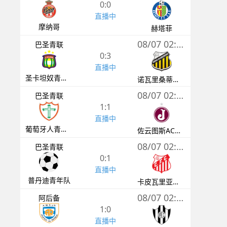
0:0
直播中
摩纳哥
赫塔菲
08/07 02:00
巴圣青联
0:3
直播中
圣卡坦奴青年队
诺瓦里桑蒂诺青年队
08/07 02:00
巴圣青联
1:1
直播中
葡萄牙人青年队
佐云图斯AC青年队
08/07 02:00
巴圣青联
0:1
直播中
普丹迪青年队
卡皮瓦里亚诺青年队
08/07 02:00
阿后备
1:0
直播中