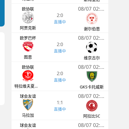
08/07 02:00
欧协联
2:0
直播中
阿贾克斯
谢尔伯恩
08/07 02:00
欧罗巴杯
2:0
直播中
图恩
维京古尔
08/07 02:00
欧协联
2:0
直播中
特拉维夫夏普尔
GKS卡托威斯
08/07 02:00
球会友谊
1:1
直播中
马拉加
阿拉比SC
08/07 02:00
球会友谊