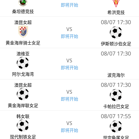
即将开始
桑坦德竞技
希洪竞技
08/07 17:30
澳昆女超
VS
即将开始
黄金海岸骑士女足
伊斯顿沙伯女足
08/07 17:30
澳维亚
VS
即将开始
阿尔戈海湾
波克海尔
08/07 17:30
澳昆女超
VS
即将开始
黄金海岸联女足
卡帕拉巴女足
08/07 17:55
韩女联
VS
即将开始
现代制铁女足
世宗龟尾女足