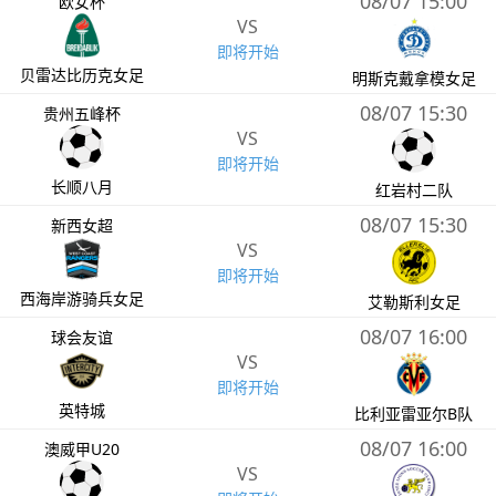
08/07 15:00
欧女杯
VS
即将开始
贝雷达比历克女足
明斯克戴拿模女足
08/07 15:30
贵州五峰杯
VS
即将开始
长顺八月
红岩村二队
08/07 15:30
新西女超
VS
即将开始
西海岸游骑兵女足
艾勒斯利女足
08/07 16:00
球会友谊
VS
即将开始
英特城
比利亚雷亚尔B队
08/07 16:00
澳威甲U20
VS