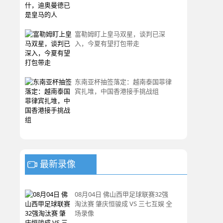
富勒姆盯上皇马双星，谈判已深
入，今夏有望打包带走
东南亚杯抽签落定：越南泰国菲律
宾扎堆，中国香港接手挑战组
最新录像
08月04日 佛山西甲足球联赛32强
淘汰赛 肇庆恒骏成 VS 三七互娱 全
场录像