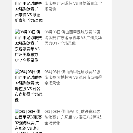
淘汰赛 广州求信 VS 顺德新青年 全
场录像
08月03日 佛山西甲足球联赛32强
淘汰赛 广东客家青年 VS 广州英华
思力U17 全场录像
08月03日 佛山西甲足球联赛32强
淘汰赛 大塘控股 VS 茂名市点都得
全场录像
08月03日 佛山西甲足球联赛32强
淘汰赛 广东凤铝 VS 湛江八部科技
全场录像