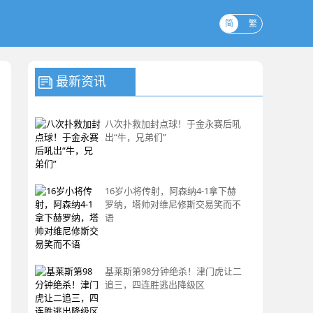
简
繁
最新资讯
八次扑救加封点球！于金永赛后吼
出“牛，兄弟们”
16岁小将传射，阿森纳4-1拿下赫
罗纳，塔帅对维尼修斯交易笑而不
语
基莱斯第98分钟绝杀！津门虎让二
追三，四连胜逃出降级区