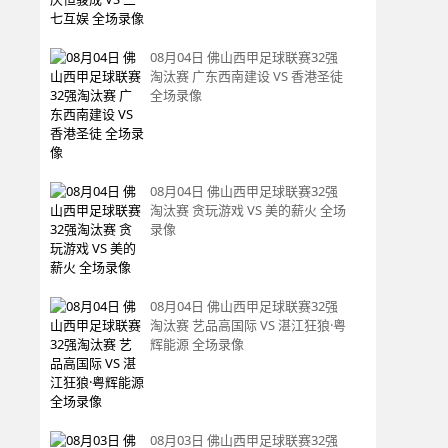
08月04日 佛山西甲足球联赛32强
淘汰赛 广东西南建设 VS 香港圣徒
全场录像
08月04日 佛山西甲足球联赛32强
淘汰赛 贪玩游戏 VS 美的薪火 全场
录像
08月04日 佛山西甲足球联赛32强
淘汰赛 艺品高国际 VS 湛江狂狼·粤
辉能源 全场录像
08月03日 佛山西甲足球联赛32强