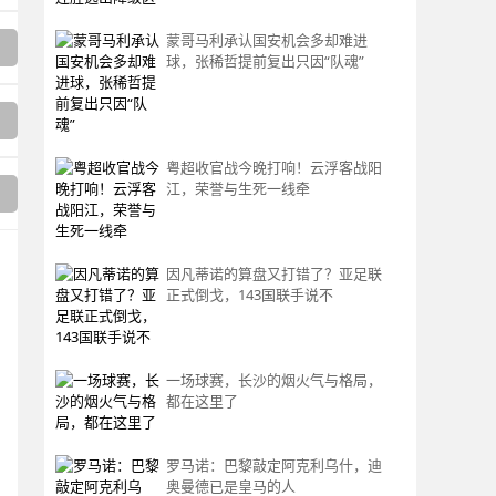
蒙哥马利承认国安机会多却难进
球，张稀哲提前复出只因“队魂”
粤超收官战今晚打响！云浮客战阳
江，荣誉与生死一线牵
因凡蒂诺的算盘又打错了？亚足联
正式倒戈，143国联手说不
一场球赛，长沙的烟火气与格局，
都在这里了
罗马诺：巴黎敲定阿克利乌什，迪
奥曼德已是皇马的人