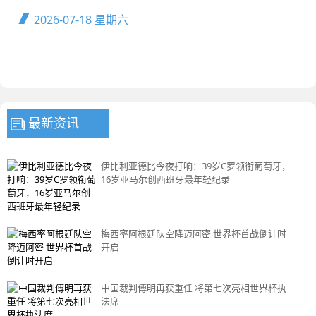
2026-07-18
星期六
最新资讯
伊比利亚德比今夜打响：39岁C罗领衔葡萄牙，
16岁亚马尔创西班牙最年轻纪录
梅西率阿根廷队空降迈阿密 世界杯首战倒计时
开启
中国裁判傅明再获重任 将第七次亮相世界杯执
法席