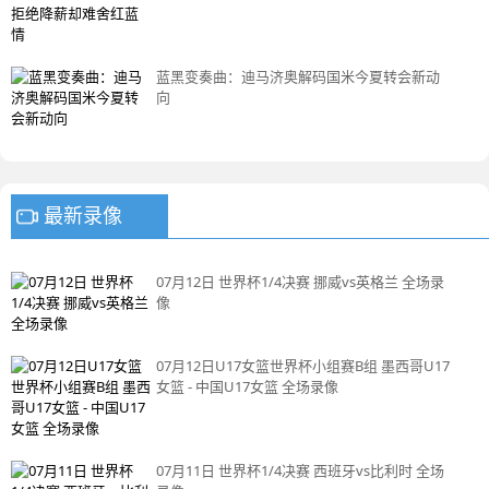
蓝黑变奏曲：迪马济奥解码国米今夏转会新动
向
最新录像
07月12日 世界杯1/4决赛 挪威vs英格兰 全场录
像
07月12日U17女篮世界杯小组赛B组 墨西哥U17
女篮 - 中国U17女篮 全场录像
07月11日 世界杯1/4决赛 西班牙vs比利时 全场