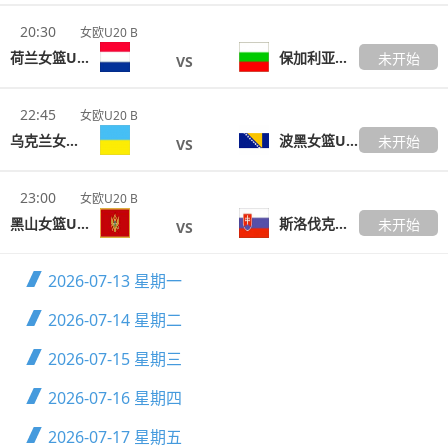
20:30
女欧U20 B
荷兰女篮U20
保加利亚女篮U20
未开始
VS
22:45
女欧U20 B
乌克兰女篮U20
波黑女篮U20
未开始
VS
23:00
女欧U20 B
黑山女篮U20
斯洛伐克女篮U20
未开始
VS
2026-07-13
星期一
2026-07-14
星期二
2026-07-15
星期三
2026-07-16
星期四
2026-07-17
星期五